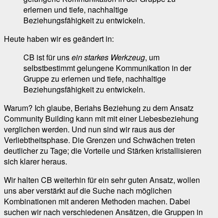
erlernen und tiefe, nachhaltige
Beziehungsfähigkeit zu entwickeln.
Heute haben wir es geändert in:
CB ist für uns
ein starkes Werkzeug
, um
selbstbestimmt gelungene Kommunikation in der
Gruppe zu erlernen und tiefe, nachhaltige
Beziehungsfähigkeit zu entwickeln.
Warum? Ich glaube, Beriahs Beziehung zu dem Ansatz
Community Building kann mit mit einer Liebesbeziehung
verglichen werden. Und nun sind wir raus aus der
Verliebtheitsphase. Die Grenzen und Schwächen treten
deutlicher zu Tage; die Vorteile und Stärken kristallisieren
sich klarer heraus.
Wir halten CB weiterhin für ein sehr guten Ansatz, wollen
uns aber verstärkt auf die Suche nach möglichen
Kombinationen mit anderen Methoden machen. Dabei
suchen wir nach verschiedenen Ansätzen, die Gruppen in