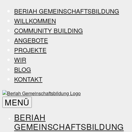
Zum
BERIAH GEMEINSCHAFTSBILDUNG
Inhalt
WILLKOMMEN
springen
COMMUNITY BUILDING
ANGEBOTE
PROJEKTE
WIR
BLOG
KONTAKT
Beriah
MENÜ
Gemeinschaftsbildung
BERIAH
GEMEINSCHAFTSBILDUNG