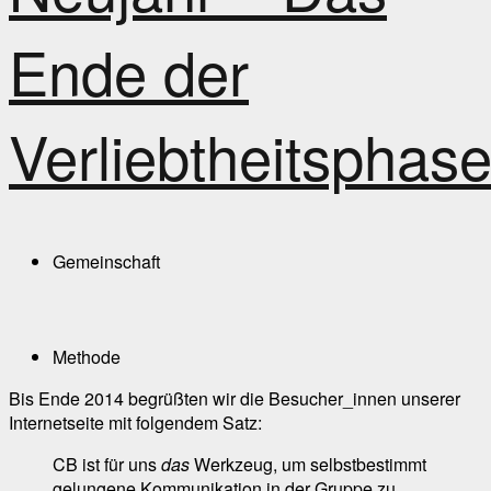
Ende der
Verliebtheitsphas
Gemeinschaft
Methode
Bis Ende 2014 begrüßten wir die Besucher_innen unserer
Internetseite mit folgendem Satz:
CB ist für uns
das
Werkzeug, um selbstbestimmt
gelungene Kommunikation in der Gruppe zu