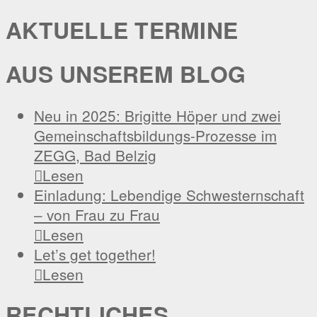
Beitrags
AKTUELLE TERMINE
AUS UNSEREM BLOG
Neu in 2025: Brigitte Höper und zwei
Gemeinschaftsbildungs-Prozesse im
ZEGG, Bad Belzig

Lesen
Einladung: Lebendige Schwesternschaft
– von Frau zu Frau

Lesen
Let’s get together!

Lesen
RECHTLICHES