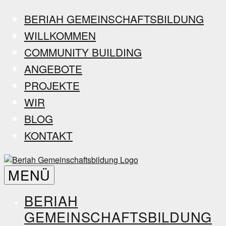
Zum
BERIAH GEMEINSCHAFTSBILDUNG
Inhalt
WILLKOMMEN
springen
COMMUNITY BUILDING
ANGEBOTE
PROJEKTE
WIR
BLOG
KONTAKT
Beriah
MENÜ
Gemeinschaftsbildung
BERIAH
GEMEINSCHAFTSBILDUNG