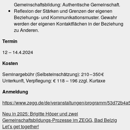
Gemeinschaftsbildung: Authentische Gemeinschaft.
Reflexion der Stärken und Grenzen der eigenen
Beziehungs- und Kommunikationsmuster. Gewahr
werden der eigenen Kontaktflächen in der Beziehung
zu Anderen.
Termin
12 – 14.4.2024
Kosten
Seminargebühr (Selbsteinschätzung): 210 – 350 €
Unterkunft, Verpflegung: € 118 – 196 zzgl. Kurtaxe
Anmeldung
https://www.zegg.de/de/veranstaltungen/programm/53d72b4
Navigation
Neu in 2025: Brigitte Höper und zwei
innerhalb
Gemeinschaftsbildungs-Prozesse im ZEGG, Bad Belzig
eines
Let’s get together!