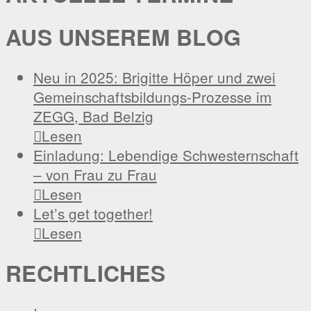
AUS UNSEREM BLOG
Neu in 2025: Brigitte Höper und zwei
Gemeinschaftsbildungs-Prozesse im
ZEGG, Bad Belzig

Lesen
Einladung: Lebendige Schwesternschaft
– von Frau zu Frau

Lesen
Let’s get together!

Lesen
RECHTLICHES