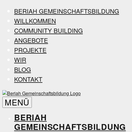
Zum
BERIAH GEMEINSCHAFTSBILDUNG
Inhalt
WILLKOMMEN
springen
COMMUNITY BUILDING
ANGEBOTE
PROJEKTE
WIR
BLOG
KONTAKT
Beriah
MENÜ
Gemeinschaftsbildung
BERIAH
GEMEINSCHAFTSBILDUNG