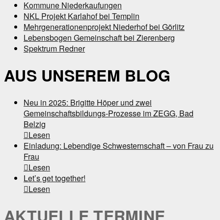
Kommune Niederkaufungen
NKL Projekt Karlahof bei Templin
Mehrgenerationenprojekt Niederhof bei Görlitz
Lebensbogen Gemeinschaft bei Zierenberg
Spektrum Redner
AUS UNSEREM BLOG
Neu in 2025: Brigitte Höper und zwei
Gemeinschaftsbildungs-Prozesse im ZEGG, Bad
Belzig

Lesen
Einladung: Lebendige Schwesternschaft – von Frau zu
Frau

Lesen
Let’s get together!

Lesen
AKTUELLE TERMINE