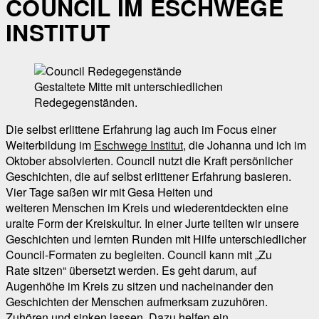
COUNCIL IM ESCHWEGE
INSTITUT
Gestaltete Mitte mit unterschiedlichen
Redegegenständen.
Die selbst erlittene Erfahrung lag auch im Focus einer
Weiterbildung im
Eschwege Institut
, die Johanna und ich im
Oktober absolvierten. Council nutzt die Kraft persönlicher
Geschichten, die auf selbst erlittener Erfahrung basieren.
Vier Tage saßen wir mit Gesa Heiten und
weiteren Menschen im Kreis und wiederentdeckten eine
uralte Form der Kreiskultur. In einer Jurte teilten wir unsere
Geschichten und lernten Runden mit Hilfe unterschiedlicher
Council-Formaten zu begleiten. Council kann mit „Zu
Rate sitzen“ übersetzt werden. Es geht darum, auf
Augenhöhe im Kreis zu sitzen und nacheinander den
Geschichten der Menschen aufmerksam zuzuhören.
Zuhören und sinken lassen. Dazu helfen ein