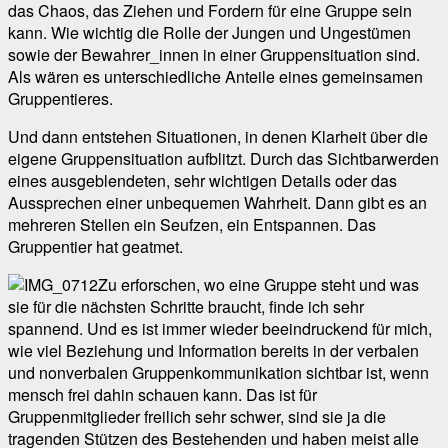
das Chaos, das Ziehen und Fordern für eine Gruppe sein
kann. Wie wichtig die Rolle der Jungen und Ungestümen
sowie der Bewahrer_innen in einer Gruppensituation sind.
Als wären es unterschiedliche Anteile eines gemeinsamen
Gruppentieres.
Und dann entstehen Situationen, in denen Klarheit über die
eigene Gruppensituation aufblitzt. Durch das Sichtbarwerden
eines ausgeblendeten, sehr wichtigen Details oder das
Aussprechen einer unbequemen Wahrheit. Dann gibt es an
mehreren Stellen ein Seufzen, ein Entspannen. Das
Gruppentier hat geatmet.
Zu erforschen, wo eine Gruppe steht und was
sie für die nächsten Schritte braucht, finde ich sehr
spannend. Und es ist immer wieder beeindruckend für mich,
wie viel Beziehung und Information bereits in der verbalen
und nonverbalen Gruppenkommunikation sichtbar ist, wenn
mensch frei dahin schauen kann. Das ist für
Gruppenmitglieder freilich sehr schwer, sind sie ja die
tragenden Stützen des Bestehenden und haben meist alle