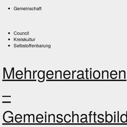
Gemeinschaft
Council
Kreiskultur
Selbstoffenbarung
Mehrgenerationen
–
Gemeinschaftsbil