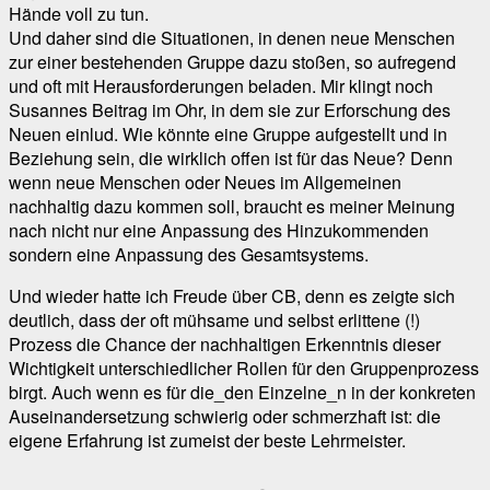
Hände voll zu tun.
Und daher sind die Situationen, in denen neue Menschen
zur einer bestehenden Gruppe dazu stoßen, so aufregend
und oft mit Herausforderungen beladen. Mir klingt noch
Susannes Beitrag im Ohr, in dem sie zur Erforschung des
Neuen einlud. Wie könnte eine Gruppe aufgestellt und in
Beziehung sein, die wirklich offen ist für das Neue? Denn
wenn neue Menschen oder Neues im Allgemeinen
nachhaltig dazu kommen soll, braucht es meiner Meinung
nach nicht nur eine Anpassung des Hinzukommenden
sondern eine Anpassung des Gesamtsystems.
Und wieder hatte ich Freude über CB, denn es zeigte sich
deutlich, dass der oft mühsame und selbst erlittene (!)
Prozess die Chance der nachhaltigen Erkenntnis dieser
Wichtigkeit unterschiedlicher Rollen für den Gruppenprozess
birgt. Auch wenn es für die_den Einzelne_n in der konkreten
Auseinandersetzung schwierig oder schmerzhaft ist: die
eigene Erfahrung ist zumeist der beste Lehrmeister.