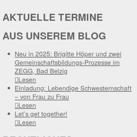
AKTUELLE TERMINE
AUS UNSEREM BLOG
Neu in 2025: Brigitte Höper und zwei
Gemeinschaftsbildungs-Prozesse im
ZEGG, Bad Belzig

Lesen
Einladung: Lebendige Schwesternschaft
– von Frau zu Frau

Lesen
Let’s get together!

Lesen