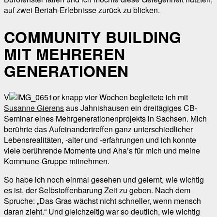
auf zwei Beriah-Erlebnisse zurück zu blicken.
COMMUNITY BUILDING
MIT MEHREREN
GENERATIONEN
V
or knapp vier Wochen begleitete ich mit
Susanne Gierens
aus Jahnishausen ein dreitägiges CB-
Seminar eines Mehrgenerationenprojekts in Sachsen. Mich
berührte das Aufeinandertreffen ganz unterschiedlicher
Lebensrealitäten, -alter und -erfahrungen und ich konnte
viele berührende Momente und Aha’s für mich und meine
Kommune-Gruppe mitnehmen.
So habe ich noch einmal gesehen und gelernt, wie wichtig
es ist, der Selbstoffenbarung Zeit zu geben. Nach dem
Spruche: „Das Gras wächst nicht schneller, wenn mensch
daran zieht.“ Und gleichzeitig war so deutlich, wie wichtig