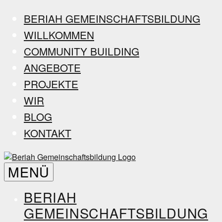
Zum
BERIAH GEMEINSCHAFTSBILDUNG
Inhalt
WILLKOMMEN
springen
COMMUNITY BUILDING
ANGEBOTE
PROJEKTE
WIR
BLOG
KONTAKT
Beriah
MENÜ
Gemeinschaftsbildung
BERIAH
GEMEINSCHAFTSBILDUNG