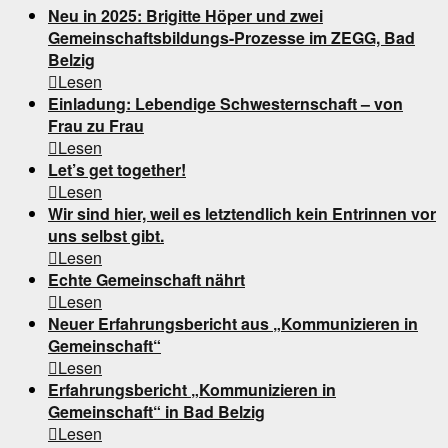
Neu in 2025: Brigitte Höper und zwei
Gemeinschaftsbildungs-Prozesse im ZEGG, Bad
Belzig

Lesen
Einladung: Lebendige Schwesternschaft – von
Frau zu Frau

Lesen
Let’s get together!

Lesen
Wir sind hier, weil es letztendlich kein Entrinnen vor
uns selbst gibt.

Lesen
Echte Gemeinschaft nährt

Lesen
Neuer Erfahrungsbericht aus „Kommunizieren in
Gemeinschaft“

Lesen
Erfahrungsbericht „Kommunizieren in
Gemeinschaft“ in Bad Belzig

Lesen