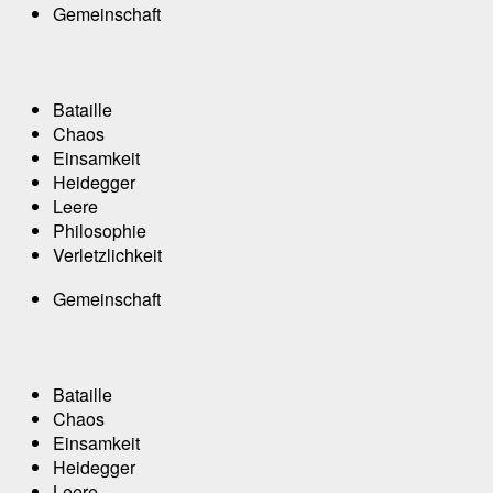
Gemeinschaft
Bataille
Chaos
Einsamkeit
Heidegger
Leere
Philosophie
Verletzlichkeit
Gemeinschaft
Bataille
Chaos
Einsamkeit
Heidegger
Leere