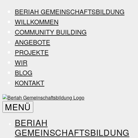
Zum
BERIAH GEMEINSCHAFTSBILDUNG
Inhalt
WILLKOMMEN
springen
COMMUNITY BUILDING
ANGEBOTE
PROJEKTE
WIR
BLOG
KONTAKT
Beriah
MENÜ
Gemeinschaftsbildung
BERIAH
GEMEINSCHAFTSBILDUNG