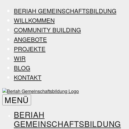
Zum
BERIAH GEMEINSCHAFTSBILDUNG
Inhalt
WILLKOMMEN
springen
COMMUNITY BUILDING
ANGEBOTE
PROJEKTE
WIR
BLOG
KONTAKT
Beriah
MENÜ
Gemeinschaftsbildung
BERIAH
GEMEINSCHAFTSBILDUNG