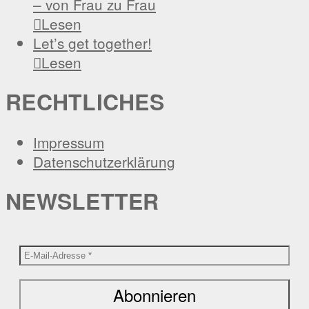
– von Frau zu Frau

Lesen
Let’s get together!

Lesen
RECHTLICHES
Impressum
Datenschutzerklärung
NEWSLETTER