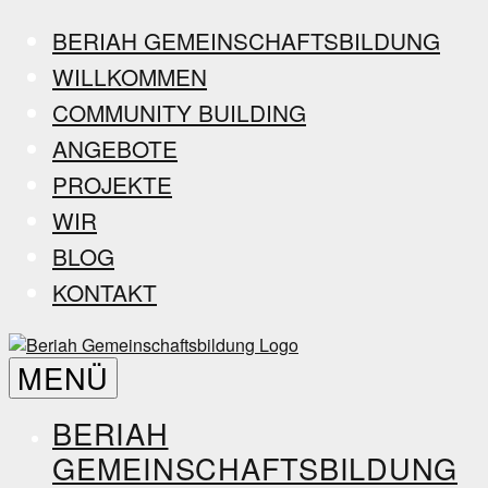
Zum
BERIAH GEMEINSCHAFTSBILDUNG
Inhalt
WILLKOMMEN
springen
COMMUNITY BUILDING
ANGEBOTE
PROJEKTE
WIR
BLOG
KONTAKT
Beriah
MENÜ
Gemeinschaftsbildung
BERIAH
GEMEINSCHAFTSBILDUNG